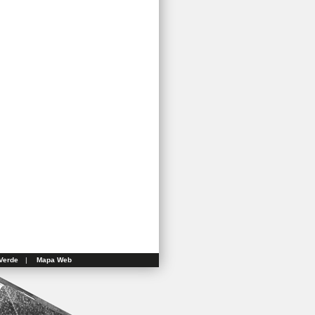
Verde
|
Mapa Web