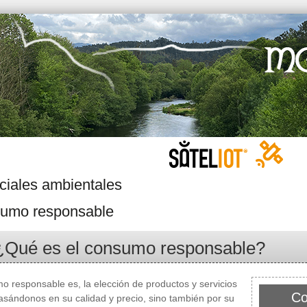
ciales ambientales
umo responsable
¿Qué es el consumo responsable?
o responsable es, la elección de productos y servicios
Co
asándonos en su calidad y precio, sino también por su