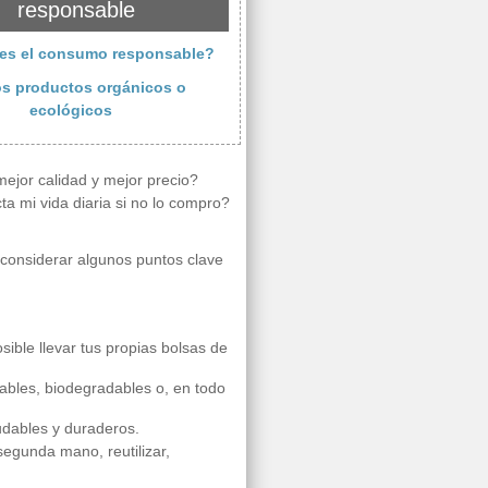
responsable
 es el consumo responsable?
os productos orgánicos o
ecológicos
ejor calidad y mejor precio?
 mi vida diaria si no lo compro?
considerar algunos puntos clave
ible llevar tus propias bolsas de
ables, biodegradables o, en todo
udables y duraderos.
segunda mano, reutilizar,