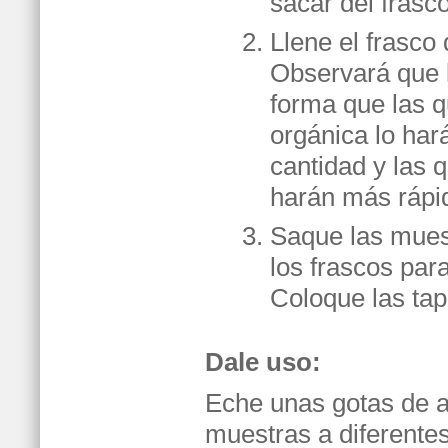
sacar del frasco
Llene el frasco
Observará que 
forma que las 
orgánica lo ha
cantidad y las 
harán más rápi
Saque las muest
los frascos par
Coloque las tap
Dale uso:
Eche unas gotas de a
muestras a diferentes