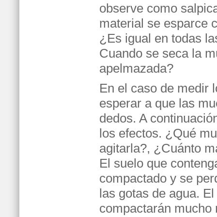
observe como salpic
material se esparce 
¿Es igual en todas la
Cuando se seca la 
apelmazada?
En el caso de medir 
esperar a que las mu
dedos. A continuació
los efectos. ¿Qué m
agitarla?, ¿Cuánto ma
El suelo que conten
compactado y se per
las gotas de agua. El 
compactarán mucho 