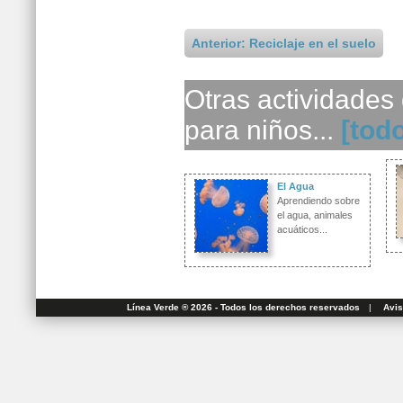
Anterior: Reciclaje en el suelo
Otras actividades
para niños...
[tod
El Agua
Aprendiendo sobre
el agua, animales
acuáticos...
Línea Verde ® 2026 - Todos los derechos reservados
|
Avis