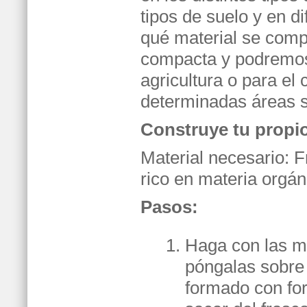
tipos de suelo y en d
qué material se comp
compacta y podremos 
agricultura o para el
determinadas áreas s
Construye tu propi
Material necesario: F
rico en materia orgáni
Pasos:
Haga con las m
póngalas sobre
formado con for