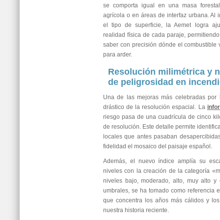
se comporta igual en una masa forest
agrícola o en áreas de interfaz urbana. Al 
el tipo de superficie, la Aemet logra aj
realidad física de cada paraje, permitiendo
saber con precisión dónde el combustible 
para arder.
Resolución milimétrica y 
de peligrosidad en incendi
Una de las mejoras más celebradas por l
drástico de la resolución espacial. La
info
riesgo pasa de una cuadrícula de cinco kil
de resolución. Este detalle permite identifi
locales que antes pasaban desapercibida
fidelidad el mosaico del paisaje español.
Además, el nuevo índice amplía su esca
niveles con la creación de la categoría «
niveles bajo, moderado, alto, muy alto y 
umbrales, se ha tomado como referencia el
que concentra los años más cálidos y lo
nuestra historia reciente.