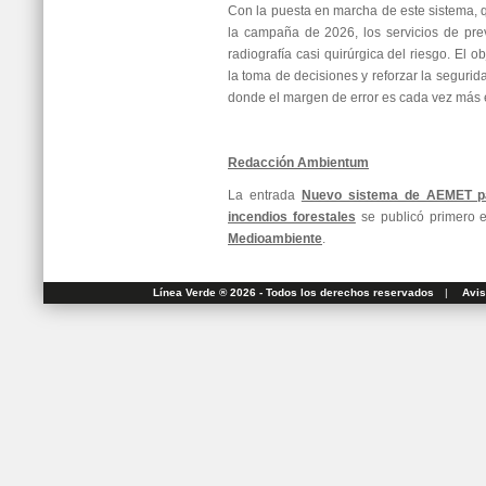
Con la puesta en marcha de este sistema, q
la campaña de 2026, los servicios de pr
radiografía casi quirúrgica del riesgo. El ob
la toma de decisiones y reforzar la segurid
donde el margen de error es cada vez más 
Redacción Ambientum
La entrada
Nuevo sistema de AEMET par
incendios forestales
se publicó primero
Medioambiente
.
Línea Verde ® 2026 - Todos los derechos reservados
|
Avis