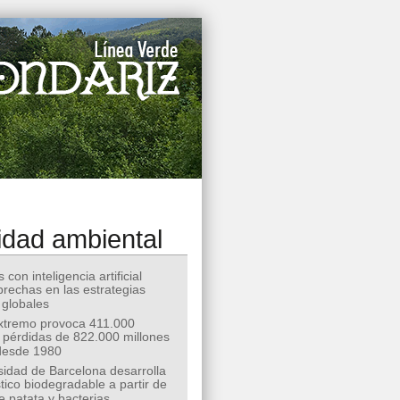
idad ambiental
 con inteligencia artificial
 brechas en las estrategias
 globales
extremo provoca 411.000
 pérdidas de 822.000 millones
desde 1980
sidad de Barcelona desarrolla
tico biodegradable a partir de
e patata y bacterias