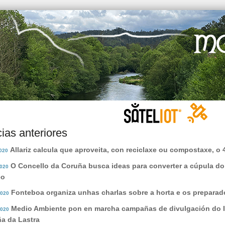
cias anteriores
Allariz calcula que aproveita, con reciclaxe ou compostaxe, o
2020
O Concello da Coruña busca ideas para converter a cúpula d
2020
eo
Fonteboa organiza unhas charlas sobre a horta e os preparad
2020
Medio Ambiente pon en marcha campañas de divulgación do In
2020
a da Lastra