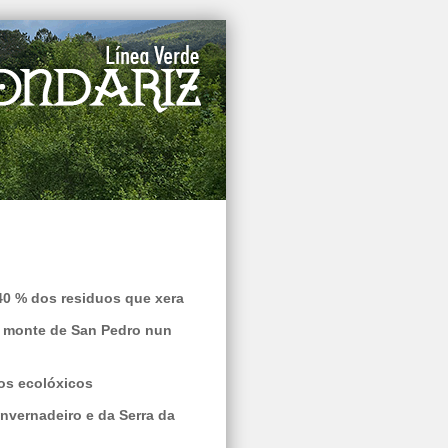
 40 % dos residuos que xera
o monte de San Pedro nun
os ecolóxicos
vernadeiro e da Serra da