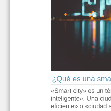
¿Qué es una smar
«Smart city» es un té
inteligente». Una ciu
eficiente» o «ciudad 