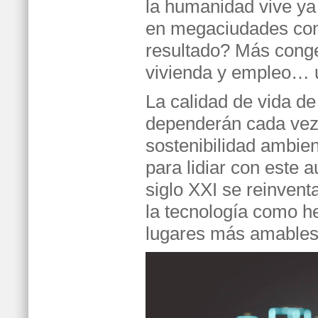
la humanidad vive ya
en megaciudades com
resultado? Más conge
vivienda y empleo… 
La calidad de vida d
dependerán cada vez 
sostenibilidad ambie
para lidiar con este 
siglo XXI se reinvent
la tecnología como h
lugares más amables 