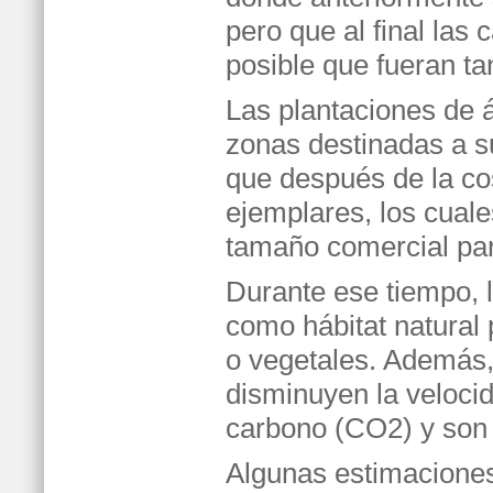
pero que al final las 
posible que fueran t
Las plantaciones de 
zonas destinadas a su
que después de la co
ejemplares, los cuale
tamaño comercial par
Durante ese tiempo, l
como hábitat natural
o vegetales. Además, 
disminuyen la velocid
carbono (CO2) y son
Algunas estimacione